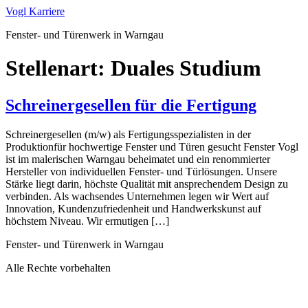
Zum
Vogl Karriere
Inhalt
Fenster- und Türenwerk in Warngau
springen
Stellenart:
Duales Studium
Schreinergesellen für die Fertigung
Schreinergesellen (m/w) als Fertigungsspezialisten in der
Produktionfür hochwertige Fenster und Türen gesucht Fenster Vogl
ist im malerischen Warngau beheimatet und ein renommierter
Hersteller von individuellen Fenster- und Türlösungen. Unsere
Stärke liegt darin, höchste Qualität mit ansprechendem Design zu
verbinden. Als wachsendes Unternehmen legen wir Wert auf
Innovation, Kundenzufriedenheit und Handwerkskunst auf
höchstem Niveau. Wir ermutigen […]
Fenster- und Türenwerk in Warngau
Alle Rechte vorbehalten