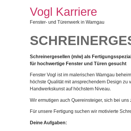
Vogl Karriere
Fenster- und Türenwerk in Warngau
SCHREINERGES
Schreinergesellen (m/w) als Fertigungsspezial
für hochwertige Fenster und Türen gesucht
Fenster Vogl ist im malerischen Warngau beheimat
höchste Qualität mit ansprechendem Design zu 
Handwerkskunst auf höchstem Niveau.
Wir ermutigen auch Quereinsteiger, sich bei uns
Für unsere Fertigung suchen wir motivierte Schr
Deine Aufgaben: