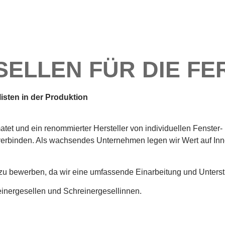
ELLEN FÜR DIE FE
isten in der Produktion
et und ein renommierter Hersteller von individuellen Fenster- 
verbinden. Als wachsendes Unternehmen legen wir Wert auf Inn
 zu bewerben, da wir eine umfassende Einarbeitung und Unterst
einergesellen und Schreinergesellinnen.