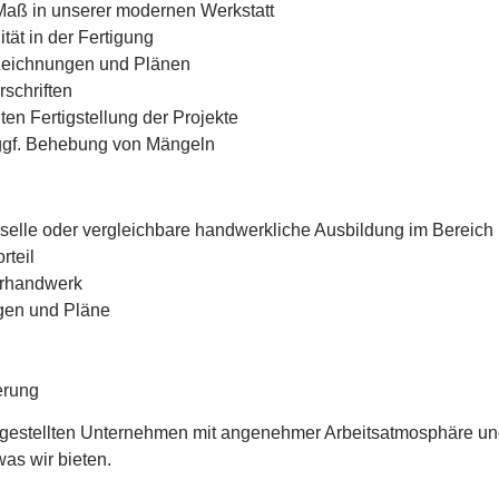
Maß in unserer modernen Werkstatt
tät in der Fertigung
 Zeichnungen und Plänen
schriften
n Fertigstellung der Projekte
 ggf. Behebung von Mängeln
selle oder vergleichbare handwerkliche Ausbildung im Bereich
rteil
erhandwerk
ngen und Pläne
erung
gestellten Unternehmen mit angenehmer Arbeitsatmosphäre und
was wir bieten.