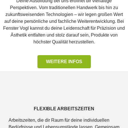
Deine Ausbildung bei uns eröffnet dir vielfältige
Perspektiven. Vom traditionellen Handwerk bis hin zu
zukunftsweisenden Technologien – wir legen großen Wert
auf deine persönliche und fachliche Weiterentwicklung. Bei
Fenster Vogl kannst du deine Leidenschaft für Präzision und
Ästhetik entfalten und stolz darauf sein, Produkte von
höchster Qualität herzustellen.
WEITERE INFOS
FLEXIBLE ARBEITSZEITEN
Arbeitszeiten, die dir Raum für deine individuellen
Bedürfnisse und Lebensumstände lassen. Gemeinsam